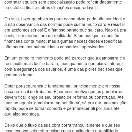
contratar equipes sem especialização pode refletir diretamente
na estética final e outras situações desagradáveis.
Ou seja, fazer gambiarras para economizar pode não ser ideal e
a não observância das normas pode custar muito caro e resultar
em acidentes sérios! É o famoso barato que sai caro. Não dá pra
confiar em ofertas fora da realidade! Sabemos que a questão
financeira conta muito, mas algumas necessidades específicas
não podem ser submetidas a consertos improvisados.
Em um primeiro momento pode até parecer que a gambiarra é a
resolução mais fácil e barata, mas quando a gambiarra interagir
com a segurança dos usuários, é uma das piores decisões que
podemos tomar.
Optar por segurança é fundamental, principalmente em nossa
casa ou local de trabalho. É por esse motivo que as gambiarras
devem ficar longe de seu projeto de reforma ou construção. Até
mesmo aquela ‘gambiarra momentânea’, só pra dar uma solução
rápida, pode se tornar cômoda e permanecer ali por anos até
que algo aconteça.
Deixe que o fluxo da sua obra corra tranquilamente e que seu
novo espaço seja referenciado pela qualidade e durabilidade.