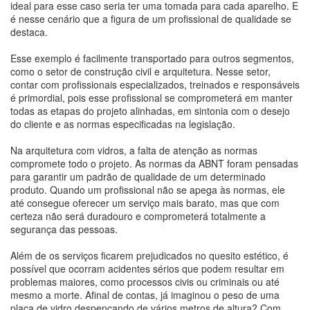
ideal para esse caso seria ter uma tomada para cada aparelho. E
é nesse cenário que a figura de um profissional de qualidade se
destaca.
Esse exemplo é facilmente transportado para outros segmentos,
como o setor de construção civil e arquitetura. Nesse setor,
contar com profissionais especializados, treinados e responsáveis
é primordial, pois esse profissional se comprometerá em manter
todas as etapas do projeto alinhadas, em sintonia com o desejo
do cliente e as normas especificadas na legislação.
Na arquitetura com vidros, a falta de atenção as normas
compromete todo o projeto. As normas da ABNT foram pensadas
para garantir um padrão de qualidade de um determinado
produto. Quando um profissional não se apega às normas, ele
até consegue oferecer um serviço mais barato, mas que com
certeza não será duradouro e comprometerá totalmente a
segurança das pessoas.
Além de os serviços ficarem prejudicados no quesito estético, é
possível que ocorram acidentes sérios que podem resultar em
problemas maiores, como processos civis ou criminais ou até
mesmo a morte. Afinal de contas, já imaginou o peso de uma
placa de vidro despencando de vários metros de altura? Com