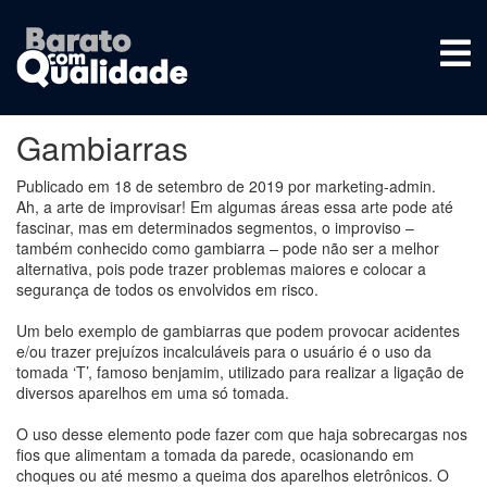
Tag:
qual vidro utilizar
Gambiarras
Publicado em
18 de setembro de 2019
por
marketing-admin
.
Ah, a arte de improvisar! Em algumas áreas essa arte pode até
fascinar, mas em determinados segmentos, o improviso –
também conhecido como gambiarra – pode não ser a melhor
alternativa, pois pode trazer problemas maiores e colocar a
segurança de todos os envolvidos em risco.
Um belo exemplo de gambiarras que podem provocar acidentes
e/ou trazer prejuízos incalculáveis para o usuário é o uso da
tomada ‘T’, famoso benjamim, utilizado para realizar a ligação de
diversos aparelhos em uma só tomada.
O uso desse elemento pode fazer com que haja sobrecargas nos
fios que alimentam a tomada da parede, ocasionando em
choques ou até mesmo a queima dos aparelhos eletrônicos. O